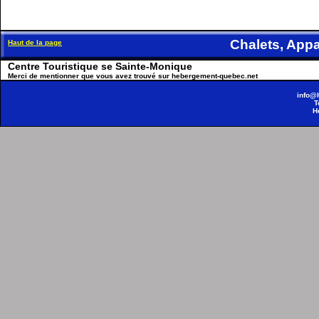
Chalets, Ap
Haut de la page
Centre Touristique se Sainte-Monique
Merci de mentionner que vous avez trouvé sur hebergement-quebec.net
info@
T
H