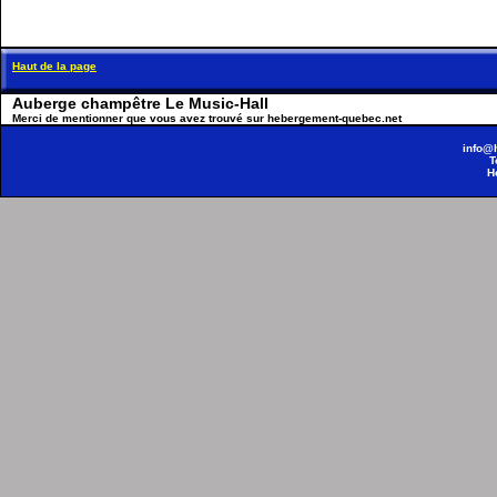
Haut de la page
Auberge champêtre Le Music-Hall
Merci de mentionner que vous avez trouvé sur hebergement-quebec.net
info@
T
H