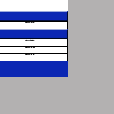
(418) 833-4065
(418) 838-1224
(418) 838-6926
(418) 833-5635