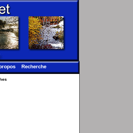
propos
Recherche
ches