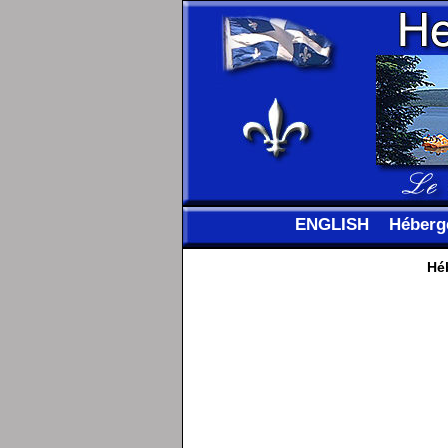
ENGLISH
Héberg
Hé