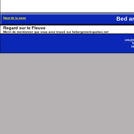
Bed a
Haut de la page
Regard sur le Fleuve
Merci de mentionner que vous avez trouvé sur hebergement-quebec.net
info@
T
H