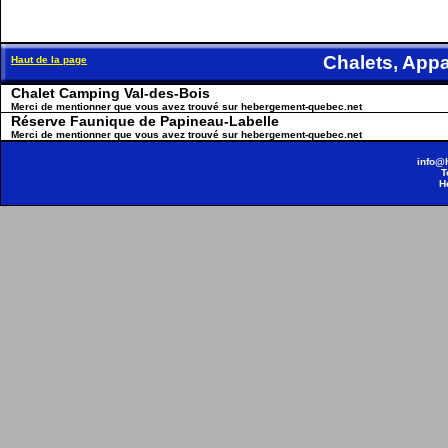
Chalets, Ap
Haut de la page
Chalet Camping Val-des-Bois
Merci de mentionner que vous avez trouvé sur hebergement-quebec.net
Réserve Faunique de Papineau-Labelle
Merci de mentionner que vous avez trouvé sur hebergement-quebec.net
info@
T
H