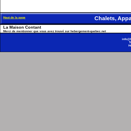
Chalets, Ap
Haut de la page
La Maison Contant
Merci de mentionner que vous avez trouvé sur hebergement-quebec.net
info@
T
H