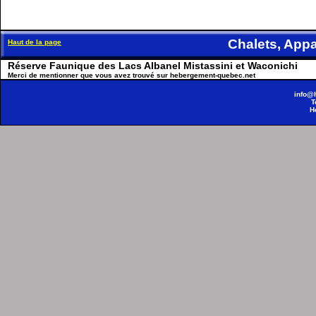
Chalets, Ap
Haut de la page
Réserve Faunique des Lacs Albanel Mistassini et Waconichi
Merci de mentionner que vous avez trouvé sur hebergement-quebec.net
info@
T
H