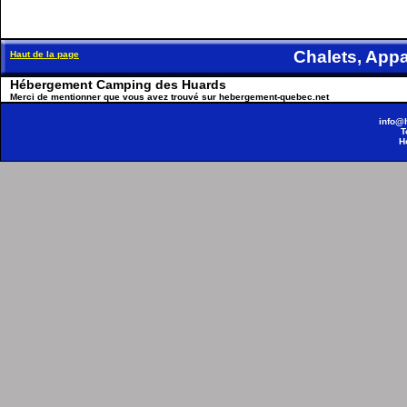
Chalets, Ap
Haut de la page
Hébergement Camping des Huards
Merci de mentionner que vous avez trouvé sur hebergement-quebec.net
info@
T
H