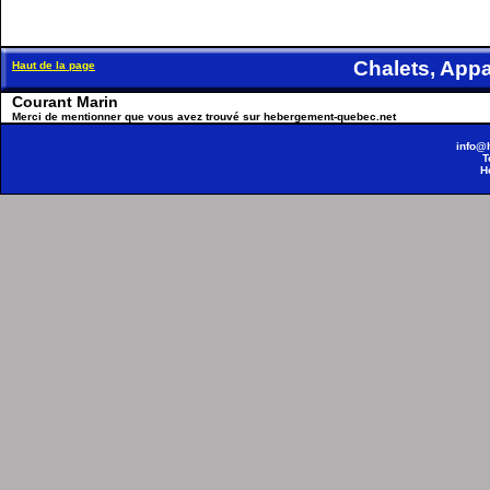
Chalets, Ap
Haut de la page
Courant Marin
Merci de mentionner que vous avez trouvé sur hebergement-quebec.net
info@
T
H