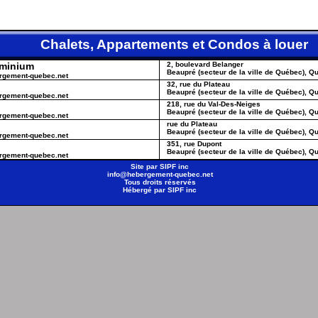
Chalets, Appartements et Condos à l
ominium
2, boulevard Belanger
Beaupré (secteur de la ville de Québec), 
ergement-quebec.net
32, rue du Plateau
Beaupré (secteur de la ville de Québec), 
ergement-quebec.net
218, rue du Val-Des-Neiges
Beaupré (secteur de la ville de Québec), 
ergement-quebec.net
rue du Plateau
Beaupré (secteur de la ville de Québec), 
ergement-quebec.net
351, rue Dupont
Beaupré (secteur de la ville de Québec), 
ergement-quebec.net
Site par
SIPF inc
info@hebergement-quebec.net
Tous droits réservés
Hébergé par
SIPF inc