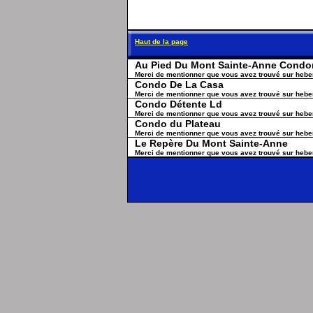
Haut de la page
Au Pied Du Mont Sainte-Anne Cond
Merci de mentionner que vous avez trouvé sur heb
Condo De La Casa
Merci de mentionner que vous avez trouvé sur heb
Condo Détente Ld
Merci de mentionner que vous avez trouvé sur heb
Condo du Plateau
Merci de mentionner que vous avez trouvé sur heb
Le Repère Du Mont Sainte-Anne
Merci de mentionner que vous avez trouvé sur heb