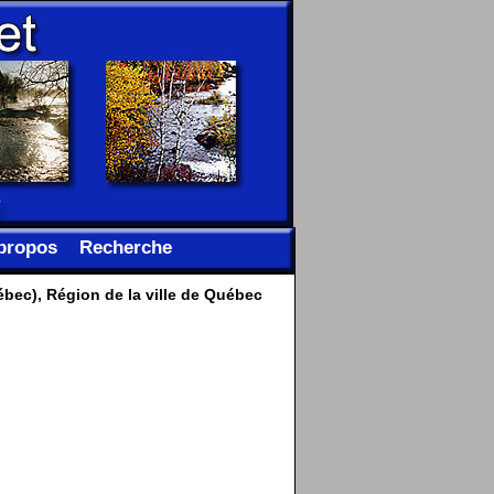
propos
Recherche
ébec), Région de la ville de Québec