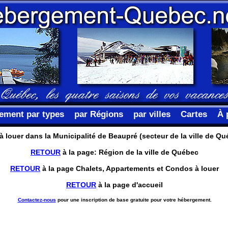
ement par types
par Régions
par villes
Cartes
À 
louer dans la Municipalité de Beaupré (secteur de la ville de Qu
RETOUR
à la page: Région de la ville de Québec
RETOUR
à la page Chalets, Appartements et Condos à louer
RETOUR
à la page d'accueil
Contactez-nous
pour une inscription de base gratuite pour votre hébergement.